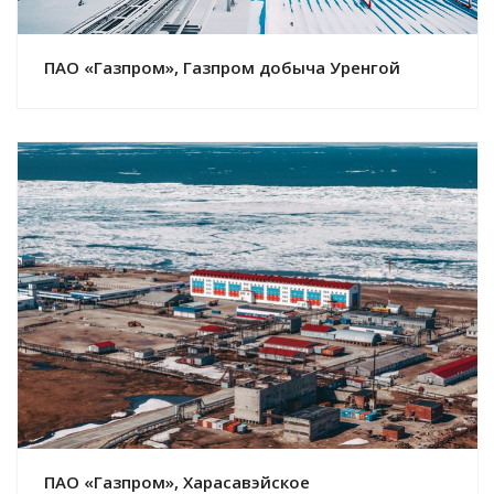
ПАО «Газпром», Газпром добыча Уренгой
Смотреть проект
ПАО «Газпром», Харасавэйское