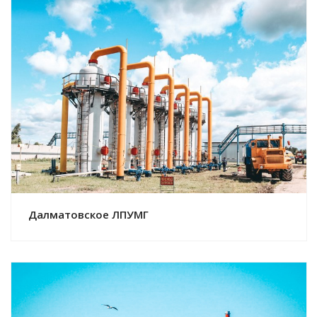
Смотреть проект
Далматовское ЛПУМГ