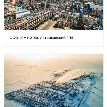
ООО «СМУ 210», Астраханский ГПЗ
Смотреть проект