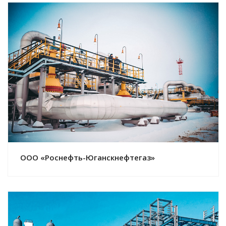
Смотреть проект
ООО «Роснефть-Юганскнефтегаз»