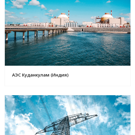
Смотреть проект
АЭС Куданкулам (Индия)