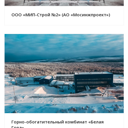
ООО «МИП-Строй №2» (АО «Мосинжпроект»)
Смотреть проект
Горно-обогатительный комбинат «Белая
Гора»