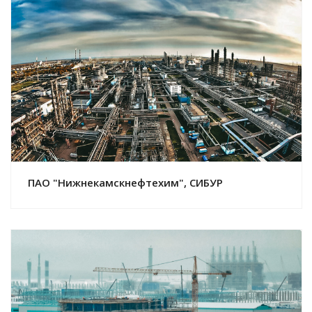
Смотреть проект
ПАО "Нижнекамскнефтехим", СИБУР