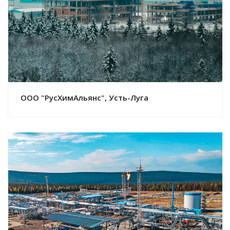
Смотреть проект
ООО "РусХимАльянс", Усть-Луга
Смотреть проект