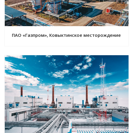
ПАО «Газпром», Ковыктинское месторождение
Смотреть проект