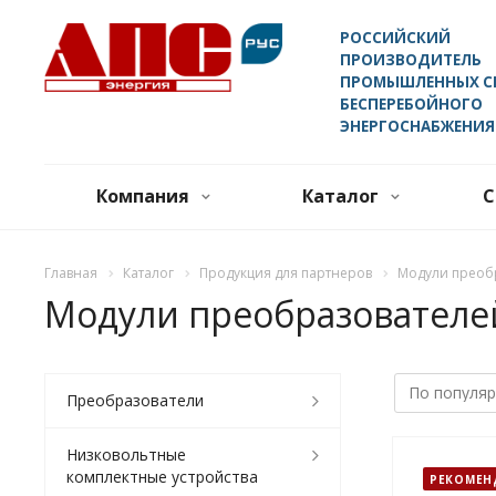
РОССИЙСКИЙ
ПРОИЗВОДИТЕЛЬ
ПРОМЫШЛЕННЫХ С
БЕСПЕРЕБОЙНОГО
ЭНЕРГОСНАБЖЕНИЯ
Компания
Каталог
С
Главная
Каталог
Продукция для партнеров
Модули преоб
Модули преобразователе
Преобразователи
Низковольтные
комплектные устройства
РЕКОМЕН