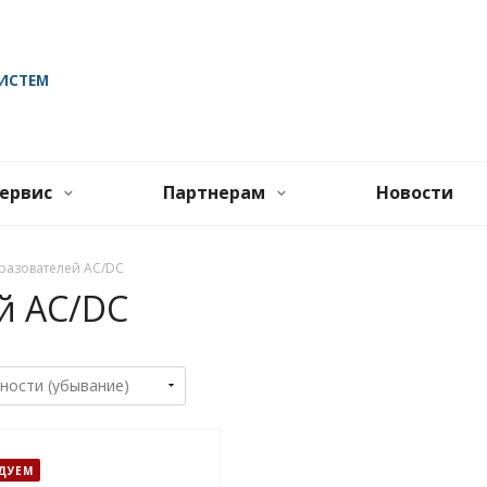
ИСТЕМ
ервис
Партнерам
Новости
разователей AC/DC
й AC/DC
ДУЕМ