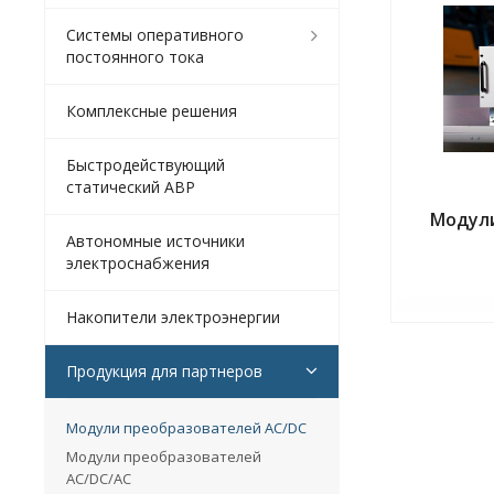
Системы оперативного
постоянного тока
Комплексные решения
Быстродействующий
статический АВР
Модул
Автономные источники
электроснабжения
Накопители электроэнергии
Продукция для партнеров
Модули преобразователей AC/DC
Модули преобразователей
AC/DC/AC