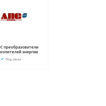
DC преобразователи
акопителей энергии
Под заказ