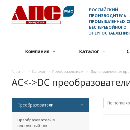
РОССИЙСКИЙ
ПРОИЗВОДИТЕЛЬ
ПРОМЫШЛЕННЫХ С
БЕСПЕРЕБОЙНОГО
ЭНЕРГОСНАБЖЕНИЯ
Компания
Каталог
С
Главная
Каталог
Преобразователи
Двунаправленные пре
AC<->DC преобразователи
Преобразователи
Преобразователи в
постоянный ток