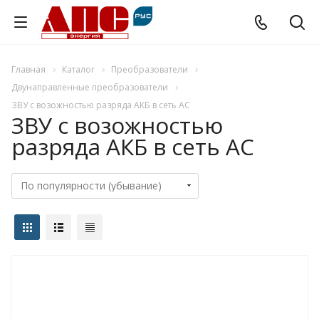
Главная
Каталог
Преобразователи
Двунаправленные преобразователи
ЗВУ с возожностью разряда АКБ в сеть AC
ЗВУ с возожностью
разряда АКБ в сеть AC