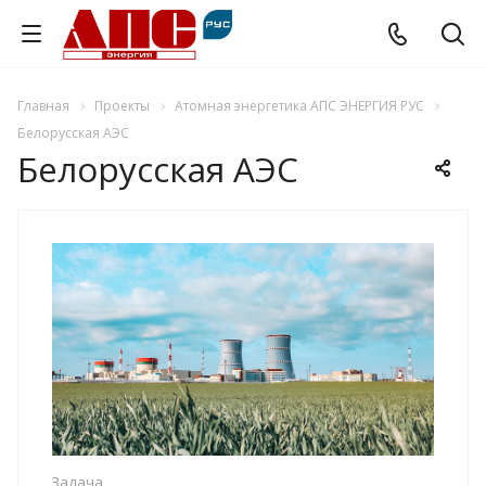
Главная
Проекты
Атомная энергетика АПС ЭНЕРГИЯ РУС
Белорусская АЭС
Белорусская АЭС
Задача