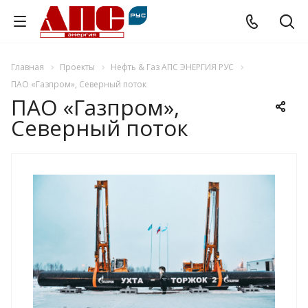
Главная
Проекты
Нефть & Газ АПС ЭНЕРГИЯ РУС
ПАО «Газпром», Северный поток
ПАО «Газпром»,
Северный поток