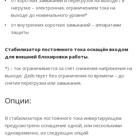
от коротких замыканий и перегрузок на выходе / в
нагрузке – электронная, ограничением тока на
выходе до номинального уровня*
от внутренних коротких замыканий – аппаратами
защиты
Стабилизатор постоянного тока оснащён входом
для внешней блокировки работы.
*) – ток ограничивается за счёт снижения напряжения на
выходе. Действует без ограничения по времени – до
снятия перегрузки или замыкания.
Опции:
В стабилизаторе постоянного тока инвертирующем
предусмотрено оснащение одной, или несколькими
одновременно, из следующих опций: