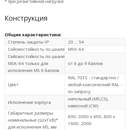
* при резистивной нагрузке
Конструкция
Общие характеристики:
Степень защиты IP
20 … 54
Сейсмостойкость по шкале
MSK-64
Сейсмостойкость по шкале
MSK-64 только для
от 6 до 9 баллов
исполнения MS 6 баллов
RAL 7035 - стандартно /
Цвет
любой классический RAL -
по запросу
напольный (MS,CS),
Исполнение корпуса
навесной (CW)
Габаритные размеры
600...3000 x 600...800 x
номинальные (ШхГхВ)*
1600...2000
для исполнения MS, мм