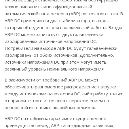
можно выполнить многофункциональный
автоматический ввод резерва (АВР) постоянного тока. В
АВР DC применяются два стабилизатора, выходы
которых объединены для параллельной работы. Входы
АВР DC можно запитать от двух гальванически
изолированных источников напряжения DC.
Потребители на выходе АВР DC будут гальванически
изолированы от обоих источников. Дополнительно,
источники напряжения DC при этом могут иметь
различный уровень номинального напряжения.
В зависимости от требований АВР DC может
обеспечивать равномерное распределение нагрузки
между источниками напряжения DC, либо работу только
от приоритетного источника с переключением на
резервный источник в аварийных режимах.
АВР DC на стабилизаторах имеет существенное
преимущество перед АВР типа «диодная развязка»,