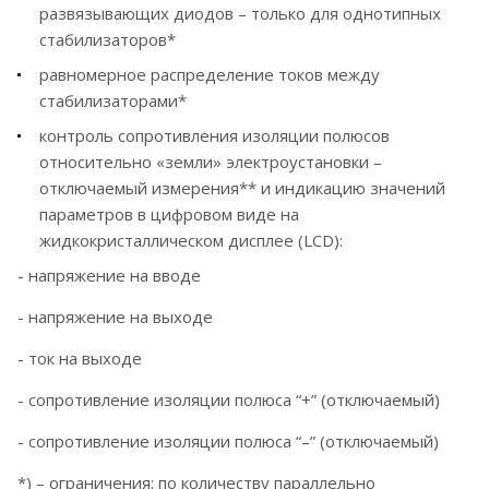
развязывающих диодов – только для однотипных
стабилизаторов*
равномерное распределение токов между
стабилизаторами*
контроль сопротивления изоляции полюсов
относительно «земли» электроустановки –
отключаемый измерения** и индикацию значений
параметров в цифровом виде на
жидкокристаллическом дисплее (LCD):
- напряжение на вводе
- напряжение на выходе
- ток на выходе
- сопротивление изоляции полюса “+” (отключаемый)
- сопротивление изоляции полюса “–” (отключаемый)
*) – ограничения: по количеству параллельно