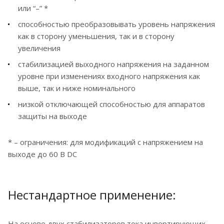
или “–” *
способностью преобразовывать уровень напряжения
как в сторону уменьшения, так и в сторону
увеличения
стабилизацией выходного напряжения на заданном
уровне при изменениях входного напряжения как
выше, так и ниже номинального
низкой отключающей способностью для аппаратов
защиты на выходе
* – ограничения: для модификаций с напряжением на
выходе до 60 В DC
Нестандартное применение:
На основе двух стабилизаторов тока инвертирующих