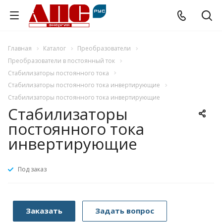
Главная
Каталог
Преобразователи
Преобразователи в постоянный ток
Стабилизаторы постоянного тока
Стабилизаторы постоянного тока инвертирующие
Стабилизаторы постоянного тока инвертирующие
Стабилизаторы
постоянного тока
инвертирующие
Под заказ
Заказать
Задать вопрос