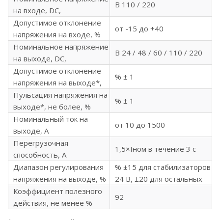
B 110 / 220
на входе, DC,
Допустимое отклонение
от -15 до +40
напряжения на входе, %
Номинальное напряжение
В 24 / 48 / 60 / 110 / 220
на выходе, DC,
Допустимое отклонение
% ± 1
напряжения на выходе*,
Пульсация напряжения на
% ± 1
выходе*, не более, %
Номинальный ток на
от 10 до 1500
выходе, А
Перегрузочная
1,5×Iном в течение 3 с
способность, А
Диапазон регулирования
% ±15 для стабилизаторов
напряжения на выходе, %
24 В, ±20 для остальных
Коэффициент полезного
92
действия, не менее %