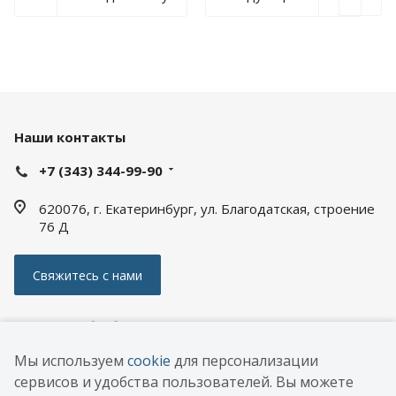
Наши контакты
+7 (343) 344-99-90
620076, г. Екатеринбург, ул. Благодатская, строение
76 Д
Свяжитесь с нами
Политика обработки персональных данных
Мы используем
cookie
для персонализации
© 2026 ООО «АПС ЭНЕРГИЯ РУС»
сервисов и удобства пользователей. Вы можете
РАЗРАБОТКА